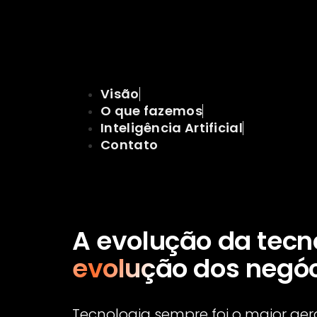
Crédi
Imobili