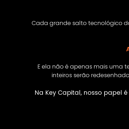
Acessar site